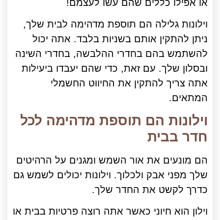
או אפילו כללים שהם עשו לעצמם!
וילונות גלילה הם תוספת מדהימה לבית שלך,
ניתן להתקין אותם בשניות בלבד. אתה יכול
להשתמש בהם בחדרי ההלבשה, בחדרי השינה
ובסלון שלך. עם זאת, כדי שהם יעבדו ביעילות
אתה צריך להתקין את החיווט החשמלי
המתאים.
וילונות הם תוספת מדהימה לכל
חדר בבית
הם מונעים את אור השמש ומגנים על הרהיטים
שלך מפני אבק ולכלוך. וילונות יכולים לשמש גם
כדרך לקשט את החדר שלך.
וילון הוא חיוני כאשר אתה רוצה פרטיות בבית או