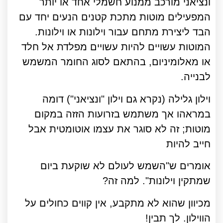
ונציאני מורכב ממנוע חשמלי אחד או יותר
המפעילים מוטות מתכת קטנים הנעים יחד עם
הבד ליצירת מתחם עבור וילונות או וילונות.
המוטות עשויים להיות עשויים מפלדת אל חלד
או מאלומיניום, בהתאם לסוג החומר המשמש
לבנייה.
וילון גלילה (נקרא גם וילון "ונציאני") דומה
במראהו אך משתמש בזרועות הזזה במקום
מוטות; זה לא סוגר את עצמו אוטומטית אבל
חייב להיות
אומרים ש"השמש לעולם לא שוקעת ביום
שמתקין וילונות". למה זה?
מכיוון שהוא לא מתקבע, אין קווים כחולים על
הווילון. לך תבין!