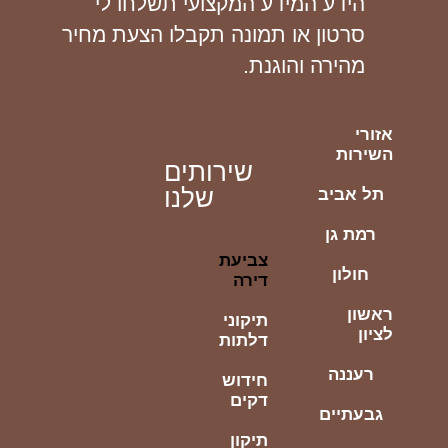
הידע המידע המקצועי תשלחו לי
סרטון או תמונה תקבלו הצעת מחיר
מהירה והוגנת.
אזורי
השירות
שירותים
שלנו
תל אביב
רמת גן
צביעת
חולון
דירה
ראשון
תיקוני
לציון
דלתות
רעננה
חידוש
דקים
גבעתיים
תיקון