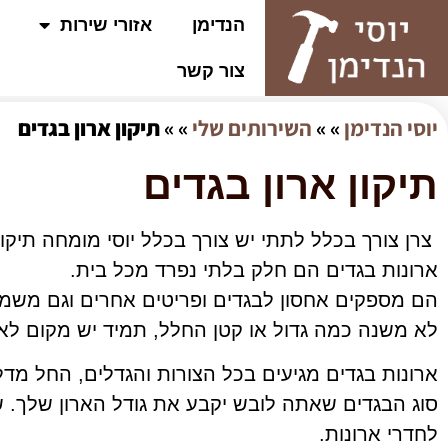
הנדימן
אזורי שירות
צור קשר
יוסי הנדימן
» »
השירותים שלי
» »
תיקון ארון בגדים
תיקון ארון בגדים
צרן צורך בכלל לתתי יש צורך בכלל יוסי מומחה תיקון ארון בגדים בחל מ 150 
ארונות בגדים הם חלק בלתי נפרד מכל בית.
הם מספקים אחסון לבגדים ופריטים אחרים וגם משמ
לא משנה כמה גדול או קטן החלל, תמיד יש מקום לאר
ארונות בגדים מגיעים בכל הצורות והגדלים, החל מדלת
סוג הבגדים שאתה לובש יקבע את גודל הארון שלך. שיר
לחדרי ארונות.