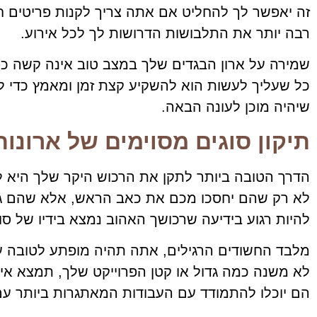
זה יאפשר לך להחליט אם אתה צריך לקנות פריטים 
רבה יותר את התלבושות הדרושות לך לכל אירוע.
שמירה על ארון הבגדים שלך במצב טוב אינה קשה כפ
כל שעליך לעשות הוא להשקיע קצת זמן ומאמץ כדי להפו
שיהיה מוכן לעונה הבאה.
תיקון סוגים מסוימים של ארונות
הדרך הטובה ביותר לתקן את הרכוש היקר שלך היא 
לא רק שהם יחסכו מכם את כאב הראש, אלא שהם גם 
להיות רגוע בידיעה שרכושך האהוב נמצא בידיו של סו
מלבד החשודים הרגילים, אתה תהיה מופתע לטובה ע
לא משנה כמה גדול או קטן הפרוייקט שלך, תמצא אי
הם יוכלו להתמודד עם העבודות המאתגרות ביותר עם