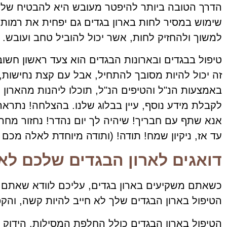
הדרך הטובה ביותר להיפטר מעובש היא להבטיח שלעו
שימוש במסיר לחות בארון בגדים גם יפחית את רמות ה
למשוך ולהחזיק לחות, אשר יכול להוביל טחב ועובש.
טיפול בבגדים ובארונות הבגדים הוא צעד ראשון חשו
זה יכול להיות מסובך להתחיל, אבל עם קצת נחישות,
באמצעות הנ"ל והטיפים הנ"ל, תוכלו ליהנות מהארו
לקבלת מידע נוסף, עיין בבלוג שלנו. בהצלחה! נתראה
אנא שתף עם חבריך! שיהיה לך יום נהדר! נחזור מחר!
עד אז, ניקיון שמח! תודה! (ותודה מיוחדת לאלה מכם 
דואגים לארון הבגדים שלכם לא
כשאתם משקיעים בארון בגדים, עליכם לוודא שאתם מ
הטיפול בארון הבגדים שלך לא חייב להיות קשה, והק
הטיפול בארון הבגדים כולל החלפת המסילות, הידוק 