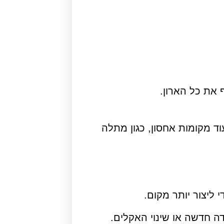
 את כל הארון.
וד מקומות אחסון, כגון מתלה
ליצור יותר מקום.
ה חדשה או שינוי האקלים.