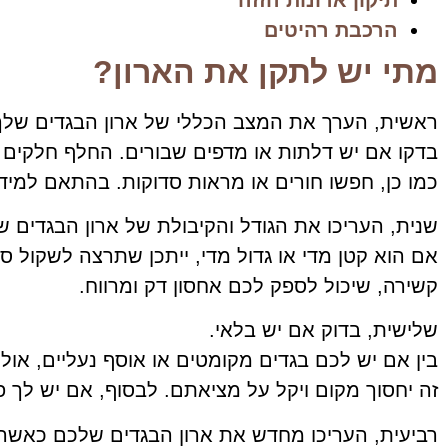
הרכבת רהיטים
מתי יש לתקן את הארון?
ראשית, הערך את המצב הכללי של ארון הבגדים שלך
בדקו אם יש דלתות או מדפים שבורים. החלף חלקים פג
כמו כן, חפשו חורים או מראות סדוקות. בהתאם למיד
שנית, העריכו את הגודל והקיבולת של ארון הבגדים ש
אם הוא קטן מדי או גדול מדי, ייתכן שתרצה לשקול סי
קשירה, שיכול לספק לכם אחסון דק ומרווח.
שלישית, בדוק אם יש בלאי.
בין אם יש לכם בגדים מקומטים או אוסף נעליים, אול
זה יחסוך מקום ויקל על מציאתם. לבסוף, אם יש לך פ
רביעית, העריכו מחדש את ארון הבגדים שלכם כאשר י