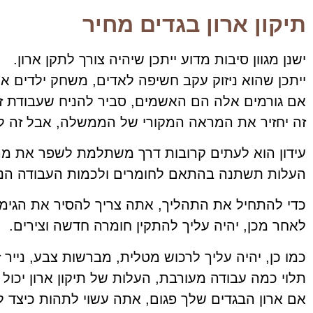
תיקון ארון בגדים מחיר
ישנן מגוון סיבות מדוע ייתכן שיהיה צורך לתקן ארון.
ייתכן שהוא ניזוק עקב חשיפה לאדים, משחק ילדים א
אם גורמים אלה הם האשמים, סביר להניח שעבודת זי
זה יחזיר את המראה המקורי של הממשלה, אבל זה לא 
עידון הוא לעתים קרובות דרך משתלמת לשפר את 
העלות תשתנה בהתאם לחומרים ולכמות העבודה הנ
כדי להתחיל את התהליך, אתה צריך להסיר את הגימור
לאחר מכן, יהיה עליך להתקין חומרה חדשה וצירים.
כמו כן, יהיה עליך לרכוש מטלית, מברשות צבע, נייר ז
תלוי כמה עבודה מעורבת, העלות של תיקון ארון יכול לנוע בין 150 ש"ח
אם ארון הבגדים שלך פגום, אתה עשוי לתהות כיצד לת