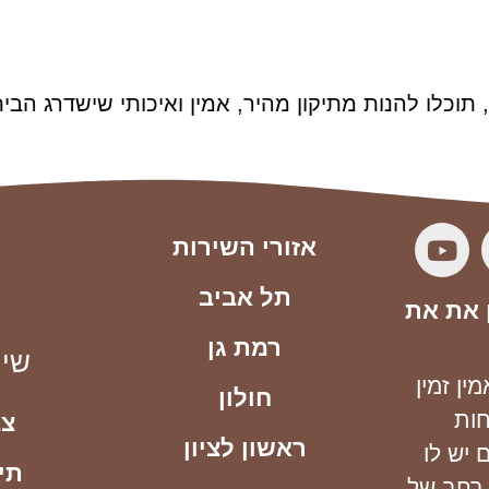
תוכלו להנות מתיקון מהיר, אמין ואיכותי שישדרג הבי
אזורי השירות
תל אביב
 את את
רמת גן
שיר
ן זמין
חולון
חות
צב
ראשון לציון
 יש לו
תי
 רחב של