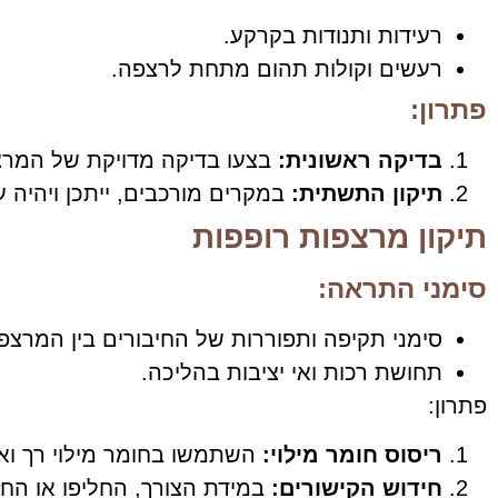
רעידות ותנודות בקרקע.
רעשים וקולות תהום מתחת לרצפה.
פתרון:
בדיקה ראשונית:
בצעו בדיקה מדויקת של המר
תיקון התשתית:
במקרים מורכבים, ייתכן ויהיה
תיקון מרצפות רופפות
סימני התראה:
סימני תקיפה ותפוררות של החיבורים בין המרצפו
תחושת רכות ואי יציבות בהליכה.
פתרון:
ריסוס חומר מילוי:
השתמשו בחומר מילוי רך ואיכ
חידוש הקישורים:
במידת הצורך, החליפו או החז