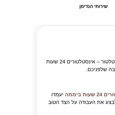
שירותי הנדימן
הבית שלכם מוצף בשעת בוקר מוקדמת? הדוד התפוצץ דווקא ביום שבת? במקרה הזה תזדקק לשירות אינסטלטור – אינסטלטורים 24 שעות
בה שלפניכם.
עות ביממה
יעמדו
לבצע את העבודה על הצד הטוב