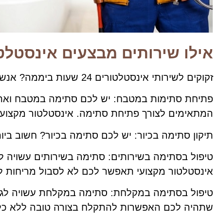
אילו שירותים מבצעים אינסטלט
זקוקים לשירותי אינסטלטורים 24 שעות ביממה? אנשי מקצוע בתחום יעניקו לכם שירותים שונים. כעת נפרט אודות השירותים השונים:
פתיחת סתימות במטבח: יש לכם סתימה במטבח ואתם 
המתאימים לצורך פתיחת סתימה. אינסטלטור מקצועי
תיקון סתימה בכיור: יש לכם סתימה בכיור? חשוב ביו
טיפול בסתימה בשירותים: סתימה בשירותים עשויה ל
אינסטלטור מקצועי תאפשר לכם לא לסבול מריחות לא
טיפול בסתימה במקלחת: סתימה במקלחת עשויה לגרום
שתהיה לכם האפשרות להתקלח בצורה טובה ללא כל 