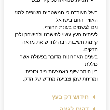
תליית טלויזיה על קיר גבס
בשל העובדה כי המשטחים חשופים למזג
האוויר החם בישראל
וגם לגשמים בעונת החורף,
לעיתים העץ עשוי להישרט ולהישחק ולכן
קיימת חשיבות רבה לחדש את מראה
הדקים.
בשנים האחרונות מדובר בפעולה אשר
כוללת
בין היתר שיוף באמצעות נייר זכוכית
ומריחת שמן וצביעה מחדש של הדק.
חידוש דק בעץ
דקים לגינה