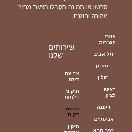
סרטון או תמונה תקבלו הצעת מחיר
מהירה והוגנת.
אזורי
השירות
שירותים
שלנו
תל אביב
רמת גן
צביעת
חולון
דירה
ראשון
תיקוני
לציון
דלתות
רעננה
חידוש
דקים
גבעתיים
תיקון
כפר סבא