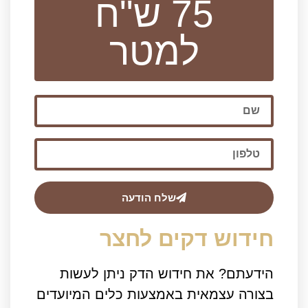
75 ש"ח
למטר
שלח הודעה
חידוש דקים לחצר
הידעתם? את חידוש הדק ניתן לעשות
בצורה עצמאית באמצעות כלים המיועדים