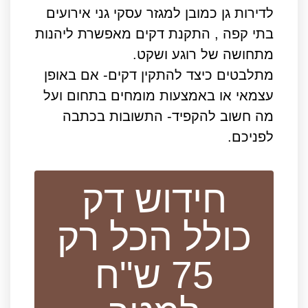
לדירות גן כמובן למגזר עסקי גני אירועים
בתי קפה , התקנת דקים מאפשרת ליהנות
מתחושה של רוגע ושקט.
מתלבטים כיצד להתקין דקים- אם באופן
עצמאי או באמצעות מומחים בתחום ועל
מה חשוב להקפיד- התשובות בכתבה
לפניכם.
חידוש דק
כולל הכל רק
75 ש"ח