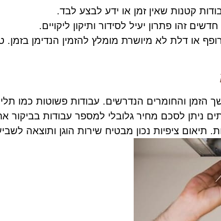
ות קטנות שאין זמן או ידע לבצע לבד.
שים זהו פתרון יעיל לסידור ותיקון ליקויים.
 או דלת לא מיושרת מומלץ להזמין הנדימן בזמן. טי
 הזמן והחומרים הנדרשים. עבודות פשוטות כמו תלייה
יתים ניתן לסכם מחיר גלובלי למספר עבודות בביקור א
 תיאום ציפיות נכון מבטיח שירות הוגן ותוצאה לשביע