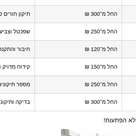
החל מ־300 ₪
תיקון חורים ס
החל מ־250 ₪
שפכטל וצביע
החל מ־120 ₪
חיבור והתקנה
החל מ־150 ₪
קידוח מדויק ו
החל מ־250 ₪
מספר תיקונים
החל מ־300 ₪
בדיקה ותיקונ
ללא הפתעות!