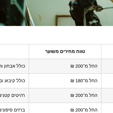
טווח מחירים משוער
החל מ־200 ₪
כולל אבחון ות
החל מ־180 ₪
כולל קיבוע וב
החל מ־200 ₪
רהיטים קטנים 
החל מ־200 ₪
ברזים סיפונים