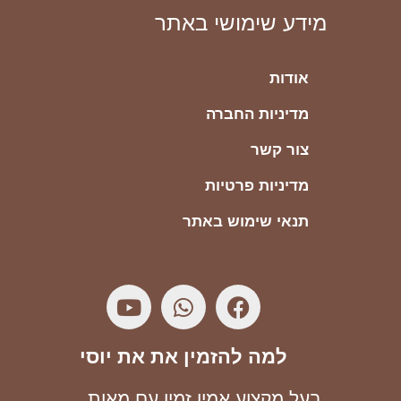
מידע שימושי באתר
אודות
מדיניות החברה
צור קשר
מדיניות פרטיות
תנאי שימוש באתר
למה להזמין את את יוסי
בעל מקצוע אמין זמין עם מאות