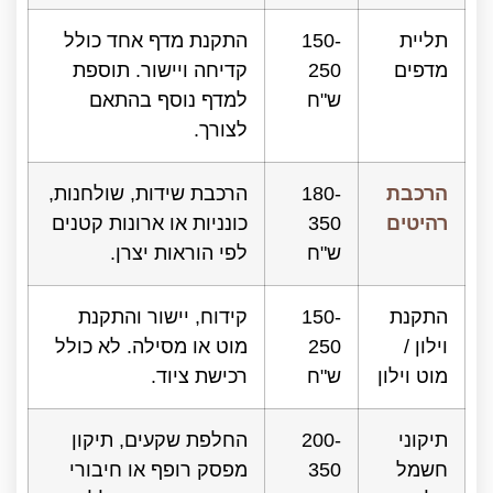
תליית
150-
התקנת מדף אחד כולל
מדפים
250
קדיחה ויישור. תוספת
ש"ח
למדף נוסף בהתאם
לצורך.
הרכבת
180-
הרכבת שידות, שולחנות,
רהיטים
350
כונניות או ארונות קטנים
ש"ח
לפי הוראות יצרן.
התקנת
150-
קידוח, יישור והתקנת
וילון /
250
מוט או מסילה. לא כולל
מוט וילון
ש"ח
רכישת ציוד.
תיקוני
200-
החלפת שקעים, תיקון
חשמל
350
מפסק רופף או חיבורי