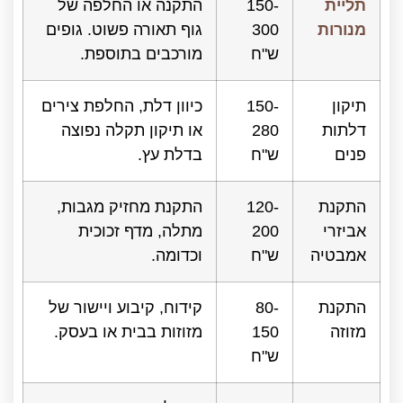
תליית
150-
התקנה או החלפה של
מנורות
300
גוף תאורה פשוט. גופים
ש"ח
מורכבים בתוספת.
תיקון
150-
כיוון דלת, החלפת צירים
דלתות
280
או תיקון תקלה נפוצה
פנים
ש"ח
בדלת עץ.
התקנת
120-
התקנת מחזיק מגבות,
אביזרי
200
מתלה, מדף זכוכית
אמבטיה
ש"ח
וכדומה.
התקנת
80-
קידוח, קיבוע ויישור של
מזוזה
150
מזוזות בבית או בעסק.
ש"ח