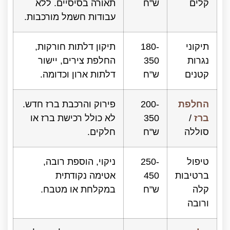
קלים
ש"ח
תאורה בסיסיים. ללא
עבודות חשמל מורכבות.
תיקוני
180-
תיקון דלתות חורקות,
נגרות
350
החלפת צירים, יישור
קטנים
ש"ח
דלתות ארון וכדומה.
החלפת
200-
פירוק והרכבת ברז חדש.
ברז
/
350
לא כולל רכישת ברז או
סוללה
ש"ח
חלקים.
טיפול
250-
ניקוי, הוספת רובה,
ברטיבות
450
אטימה נקודתית
קלה
ש"ח
במקלחת או מטבח.
ורובה